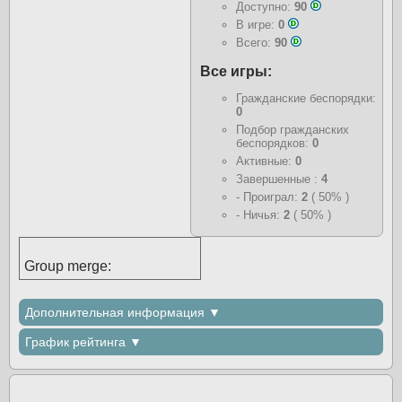
Доступно:
90
В игре:
0
Всего:
90
Все игры:
Гражданские беспорядки:
0
Подбор гражданских
беспорядков:
0
Активные:
0
Завершенные :
4
- Проиграл:
2
( 50% )
- Ничья:
2
( 50% )
Group merge:
Дополнительная информация ▼
График рейтинга ▼