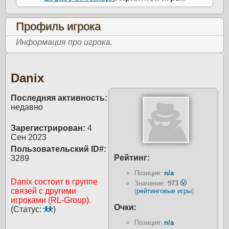
Профиль игрока
Информация про игрока.
Danix
Последняя активность:
недавно
Зарегистрирован:
4
Сен 2023
Пользовательский ID#:
Рейтинг:
3289
Позиция:
n/a
Danix состоит в группе
Значение:
973
связей с другими
(
рейтинговые игры
)
игроками (RL-Group).
Очки:
(Статус:
)
Позиция:
n/a