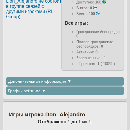
Don_Alejandro не состоит
Доступно:
100
в группе связей с
В игре:
0
другими игроками (RL-
Всего:
100
Group).
Все игры:
Гражданские беспорядки:
0
Подбор гражданских
беспорядков:
0
Активные:
0
Завершенные :
1
- Проиграл:
1
( 100% )
Дополнительная информация ▼
График рейтинга ▼
Игры игрока Don_Alejandro
Отображено 1 до 1 из 1.