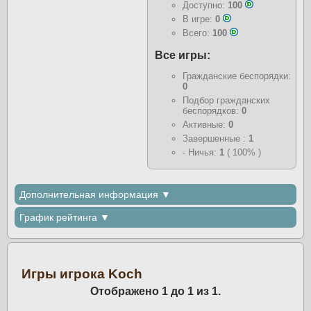
Доступно:
100
В игре:
0
Всего:
100
Все игры:
Гражданские беспорядки:
0
Подбор гражданских
беспорядков:
0
Активные:
0
Завершенные :
1
- Ничья:
1
( 100% )
Дополнительная информация ▼
График рейтинга ▼
Игры игрока Koch
Отображено 1 до 1 из 1.