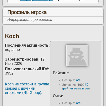
Профиль игрока
Информация про игрока.
Koch
Последняя активность:
недавно
Зарегистрирован:
17
Июн 2026
Пользовательский ID#:
Рейтинг:
3952
Позиция:
n/a
Koch не состоит в группе
Значение:
1000
связей с другими
(
рейтинговые игры
)
игроками (RL-Group).
Очки:
Позиция:
n/a