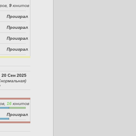
ров,
9
юнитов
Проиграл
.
Проиграл
.
Проиграл
.
Проиграл
.
:
20 Сен 2025
(нормальная)
я
ов,
16
юнитов
Проиграл
.