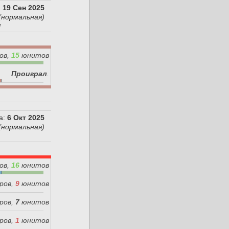
:
19 Сен 2025
(нормальная)
я
ов,
15
юнитов
Проиграл
.
а:
6 Окт 2025
(нормальная)
ов,
16
юнитов
ров,
9
юнитов
ров,
7
юнитов
ров,
1
юнитов