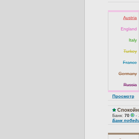
Austria
England
Italy
Turkey
France
Germany
Russia
Просмотр
Спокойн
Банк:
70
-
Банк побе