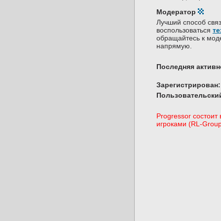
Модератор
Лучший способ связ
воспользоваться
те
обращайтесь к мо
напрямую.
Последняя активн
Зарегистрирован:
Пользовательский
Progressor состоит 
игроками (RL-Group