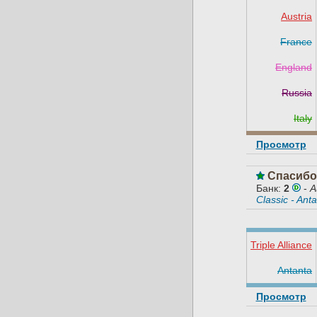
Austria
France
England
Russia
Italy
Просмотр
Спасибо,
Банк:
2
-
A
Classic - Anta
Triple Alliance
Antanta
Просмотр