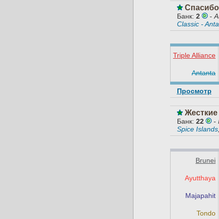
Спасибо,
Банк:
2
-
A
Classic - Anta
Triple Alliance
Antanta
Просмотр
Жесткие
Банк:
22
-
Spice Islands
Brunei
Ayutthaya
Majapahit
Tondo