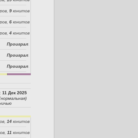
ров,
9
юнитов
ров,
6
юнитов
ров,
4
юнитов
Проиграл
.
Проиграл
.
Проиграл
.
:
11 Дек 2025
(нормальная)
 ничью
ов,
14
юнитов
ов,
11
юнитов