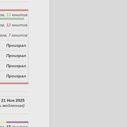
ов,
13
юнитов
ов,
12
юнитов
ров,
7
юнитов
Проиграл
.
Проиграл
.
Проиграл
.
Проиграл
.
21 Ноя 2025
ь медленная)
ов,
15
юнитов