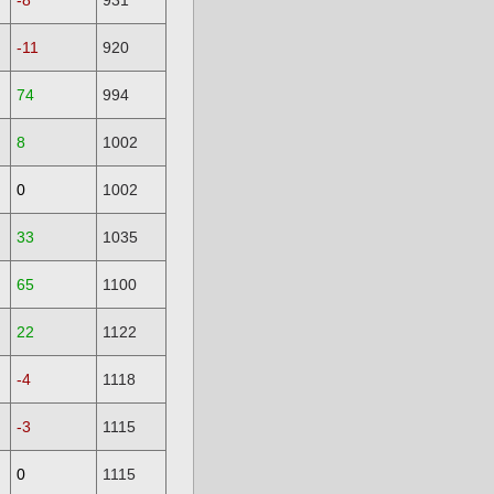
-8
931
-11
920
74
994
8
1002
0
1002
33
1035
65
1100
22
1122
-4
1118
-3
1115
0
1115