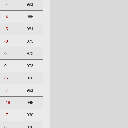
-4
991
-5
986
-5
981
-8
973
0
973
0
973
-5
968
-7
961
-16
945
-7
938
0
938