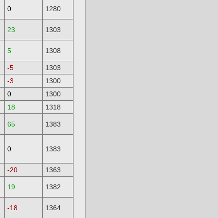
0
1280
23
1303
5
1308
-5
1303
-3
1300
0
1300
18
1318
65
1383
0
1383
-20
1363
19
1382
-18
1364