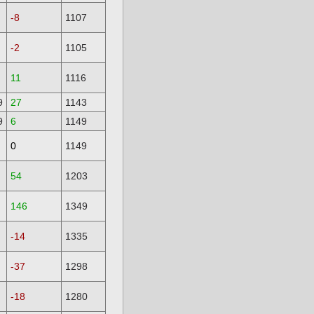
-8
1107
-2
1105
11
1116
9
27
1143
9
6
1149
0
1149
54
1203
146
1349
-14
1335
-37
1298
-18
1280