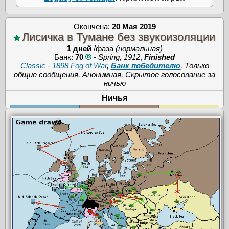
Окончена:
20 Мая 2019
Лисичка в Тумане без звукоизоляции
1 дней
/фаза
(нормальная)
Банк:
70
-
Spring, 1912
,
Finished
Classic - 1898 Fog of War
,
Банк победителю
, Только
общие сообщения, Анонимная, Скрытое голосование за
ничью
Ничья