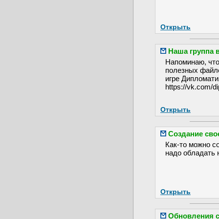
Открыть
Наша группа 
Напоминаю, что 
полезных файлов
игре Дипломати
https://vk.com/
Открыть
Создание сво
Как-то можно с
надо обладать 
Открыть
Обновления с