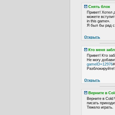
Снять блок
Привет! Хотел 
можете вступить.
in this game».
Я был бы рад с
Открыть
Кто меня заб
Привет! Кто за
Не могу добавит
gameID=12976
#
Разблокируйте!
Открыть
Верните в Col
Верните в Cold
писать приходи
Тяжело играть.