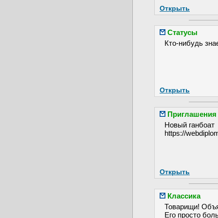
Открыть
Статусы
Кто-нибудь знае
Открыть
Приглашения 
Новый ганбоат
https://webdiplo
Открыть
Классика
Товарищи! Объя
Его просто бол