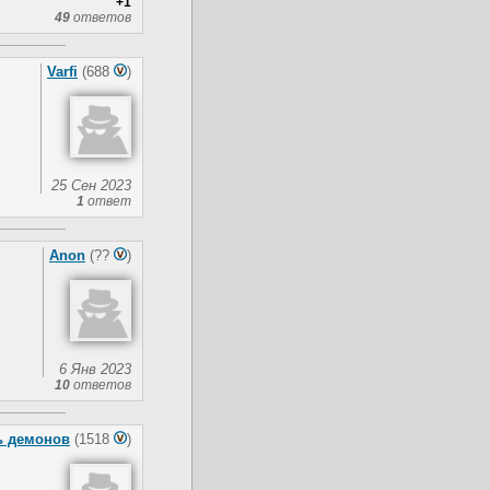
+1
49
ответов
Varfi
(688
)
25 Сен 2023
1
ответ
Anon
(??
)
6 Янв 2023
10
ответов
ь демонов
(1518
)