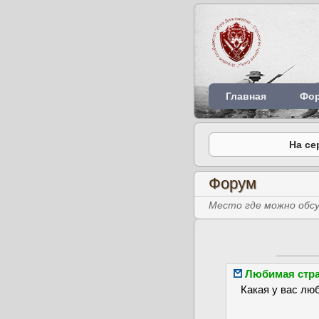
Главная
Фо
На се
Форум
Место где можно обсу
Любимая стр
Какая у вас лю