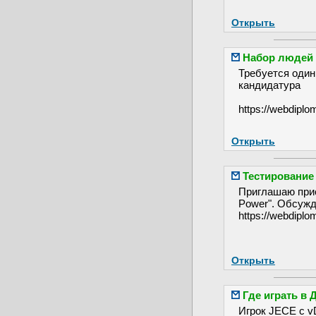
Открыть
Набор людей 
Требуется один
кандидатура
https://webdiplo
Открыть
Тестирование
Приглашаю прис
Power". Обсужд
https://webdiplo
Открыть
Где играть в
Игрок JECE с v