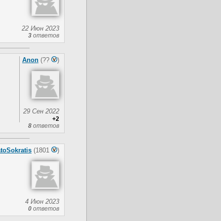
22 Июн 2023
3
ответов
Anon
(??
)
29 Сен 2022
+2
8
ответов
atoSokratis
(1801
)
4 Июн 2023
0
ответов