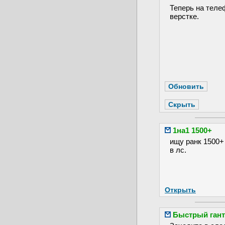
Теперь на теле
верстке.
1на1 1500+
ищу ранк 1500+ 
в лс.
Открыть
Быстрый гант