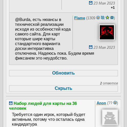
23 Мая 2023
+1
Flame
(1309
)
@Burda, есть нюансы в
технической реализации
исходя из особеностей кода
самого сайта. Для карт
которые шире карты
стандартного варианта
23 Мая 2023
доски интерактивка
отключена. Надеюсь пока. Будем время
фиксанем это неудобство.
2
ответов
Набор людей для карты на 36
Anon
(??
)
человек
Требуется один игрок, который будет
активным, потому что осталась одна
кандидатура