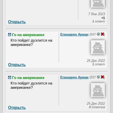
7 Янв 2023
+1
Открыть
1
ответ
Го на американке
Егиазарян Арман
(937
)
Кто пойдет дуэлится на
американке?
25 Дек 2022
Открыть
1
ответ
Го на американке
Егиазарян Арман
(937
)
Кто пойдет дуэлится на
американке?
25 Дек 2022
Открыть
0
ответов