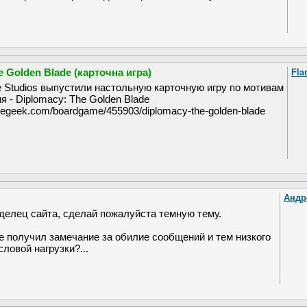
e Golden Blade (карточна игра)
Fla
Studios выпустили настольную карточную игру по мотивам
 - Diplomacy: The Golden Blade
megeek.com/boardgame/455903/diplomacy-the-golden-blade
Андр
елец сайта, сделай пожалуйста темную тему.
не получил замечание за обилие сообщений и тем низкого
ловой нагрузки?...