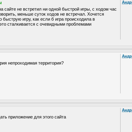
ы
Андр
а сайте не встретил ни одной быстрой игры, с ходом час
говорить, меньше суток ходов не встречал. Хочется
 быструю игру, как если б игра происходила в
 это сталкивается с очевидными проблемами
Андр
рия непроходимая территория?
Андр
дать приложение для этого сайта