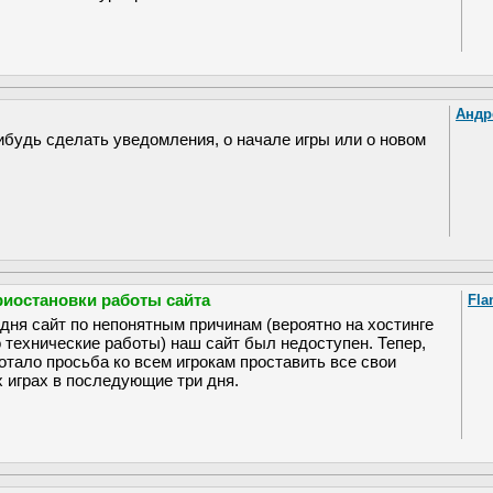
Андр
ибудь сделать уведомления, о начале игры или о новом
риостановки работы сайта
Fla
дня сайт по непонятным причинам (вероятно на хостинге
о технические работы) наш сайт был недоступен. Тепер,
ботало просьба ко всем игрокам проставить все свои
х играх в последующие три дня.