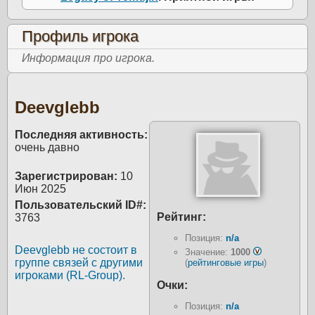
Профиль игрока
Информация про игрока.
Deevglebb
Последняя активность:
очень давно
Зарегистрирован:
10
Июн 2025
Пользовательский ID#:
Рейтинг:
3763
Позиция:
n/a
Deevglebb не состоит в
Значение:
1000
группе связей с другими
(
рейтинговые игры
)
игроками (RL-Group).
Очки:
Позиция:
n/a