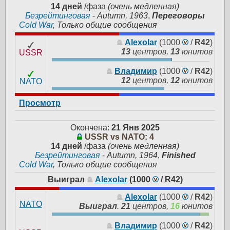
14 дней
/фаза
(очень медленная)
Безрейтинговая
-
Autumn, 1963
,
Переговоры
Cold War
, Только общие сообщения
Alexolar
(1000
/
R42
)
13
центров,
13
юнитов
USSR
Владимир
(1000
/
R42
)
12
центров,
12
юнитов
NATO
Просмотр
Окончена:
21 Янв 2025
USSR vs NATO: 4
14 дней
/фаза
(очень медленная)
Безрейтинговая
-
Autumn, 1964
,
Finished
Cold War
, Только общие сообщения
Выиграл
Alexolar
(1000
/
R42
)
Alexolar
(1000
/
R42
)
NATO
Выиграл
.
21
центров,
16
юнитов
Владимир
(1000
/
R42
)