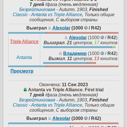
7 дней
/фаза
(очень медленная)
Безрейтинговая
-
Autumn, 1903
,
Finished
Classic - Antanta vs Triple Alliance
, Только общие
сообщения, С выбором страны
Выиграл
Alexolar
(1000
/
R42
)
Alexolar
(1000
/
R42
)
Triple Alliance
Выиграл
.
21
центров,
17
юнитов
Владимир
(1000
/
R42
)
Antanta
Выжил
.
11
центров,
13
юнитов
Просмотр
Окончена:
11 Сен 2023
Antanta vs Triple Alliance. First trial
7 дней
/фаза
(очень медленная)
Безрейтинговая
-
Autumn, 1903
,
Finished
Classic - Antanta vs Triple Alliance
, Только общие
сообщения, С выбором страны
Выиграл
Alexolar
(1000
/
R42
)