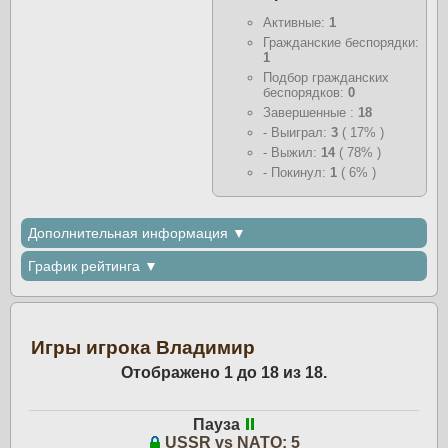
Активные:
1
Гражданские беспорядки:
1
Подбор гражданских
беспорядков:
0
Завершенные :
18
- Выиграл:
3
( 17% )
- Выжил:
14
( 78% )
- Покинул:
1
( 6% )
Дополнительная информация ▼
График рейтинга ▼
Игры игрока Владимир
Отображено 1 до 18 из 18.
Пауза
USSR vs NATO: 5