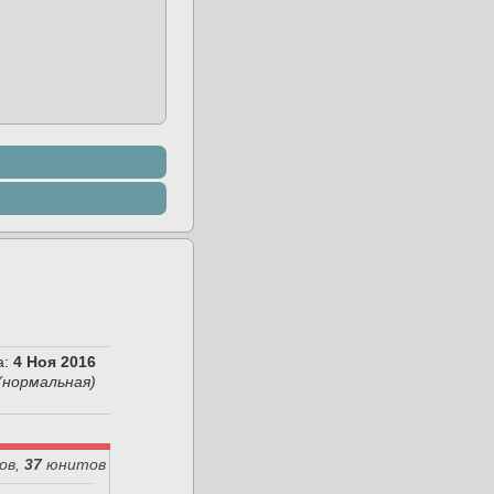
:
4 Ноя 2016
(нормальная)
ов,
37
юнитов