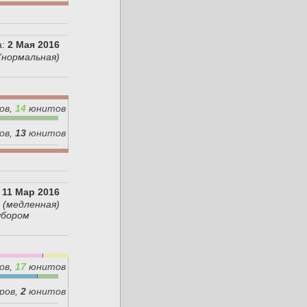
:
2 Мая 2016
(нормальная)
ов,
14
юнитов
ов,
13
юнитов
11 Мар 2016
а
(медленная)
ыбором
ов,
17
юнитов
ров,
2
юнитов