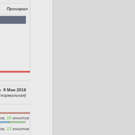
Проиграл
.
:
9 Мая 2016
(нормальная)
ов,
16
юнитов
ов,
13
юнитов