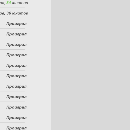
ов,
34
юнитов
ов,
36
юнитов
Проиграл
.
Проиграл
.
Проиграл
.
Проиграл
.
Проиграл
.
Проиграл
.
Проиграл
.
Проиграл
.
Проиграл
.
Проиграл
.
Проиграл
.