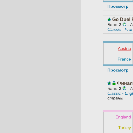
Просмотр
Go Duel 
Банк:
2
-
A
Classic - Fra
Austria
France
Просмотр
Финал
Банк:
2
-
A
Classic - Eng
страны
England
Turkey