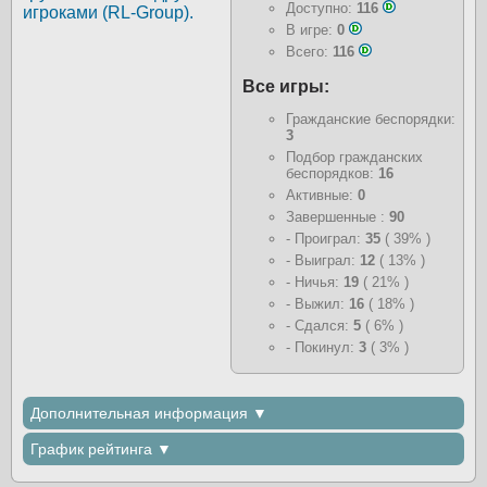
Доступно:
116
игроками (RL-Group).
В игре:
0
Всего:
116
Все игры:
Гражданские беспорядки:
3
Подбор гражданских
беспорядков:
16
Активные:
0
Завершенные :
90
- Проиграл:
35
( 39% )
- Выиграл:
12
( 13% )
- Ничья:
19
( 21% )
- Выжил:
16
( 18% )
- Сдался:
5
( 6% )
- Покинул:
3
( 3% )
Дополнительная информация ▼
График рейтинга ▼