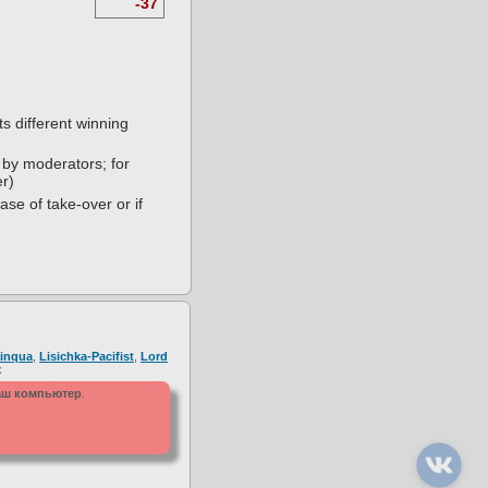
-37
s different winning
 by moderators; for
er)
ase of take-over or if
zinqua
,
Lisichka-Pacifist
,
Lord
х
ваш компьютер
.