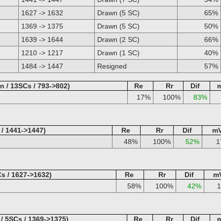
1627 -> 1632
Drawn (5 SC)
65%
1369 -> 1375
Drawn (5 SC)
50%
1639 -> 1644
Drawn (2 SC)
66%
1210 -> 1217
Drawn (1 SC)
40%
1484 -> 1447
Resigned
57%
 / 13SCs / 793->802)
Re
Rr
Dif
17%
100%
83%
 / 1441->1447)
Re
Rr
Dif
m
48%
100%
52%
1
s / 1627->1632)
Re
Rr
Dif
m
58%
100%
42%
/ 5SCs / 1369->1375)
Re
Rr
Dif