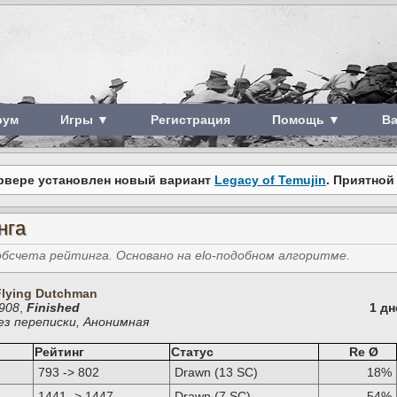
рум
Игры ▼
Регистрация
Помощь ▼
В
рвере установлен новый вариант
Legacy of Temujin
. Приятной
нга
счета рейтинга. Основано на elo-подобном алгоритме.
Flying Dutchman
908
,
Finished
1 дн
Без переписки, Анонимная
Рейтинг
Статус
Re Ø
793 -> 802
Drawn (13 SC)
18%
1441 -> 1447
Drawn (7 SC)
54%