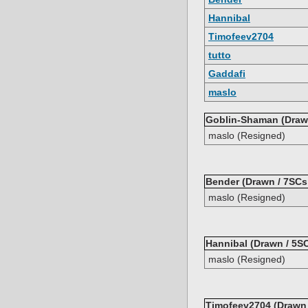
Hannibal
Timofeev2704
tutto
Gaddafi
maslo
Goblin-Shaman (Drawn
maslo (Resigned)
Bender (Drawn / 7SCs
maslo (Resigned)
Hannibal (Drawn / 5SC
maslo (Resigned)
Timofeev2704 (Drawn 