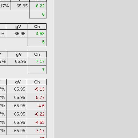
17%
65.95
6.22
6
gV
Ch
7%
65.95
4.53
5
V
gV
Ch
7%
65.95
7.17
7
V
gV
Ch
7%
65.95
-9.13
7%
65.95
-5.77
7%
65.95
-4.6
7%
65.95
-6.22
7%
65.95
-4.53
7%
65.95
-7.17