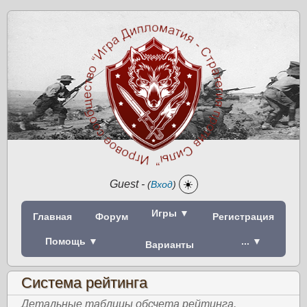
Guest
-
☀️
(
Вход
)
Игры ▼
Главная
Форум
Регистрация
Помощь ▼
... ▼
Варианты
Система рейтинга
Детальные таблицы обсчета рейтинга.