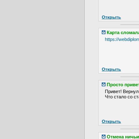
Открыть
Карта сломала
https://webdipl
Открыть
Просто приве
Привет! Вернулс
Что стало со 
Открыть
Отмена ничьи