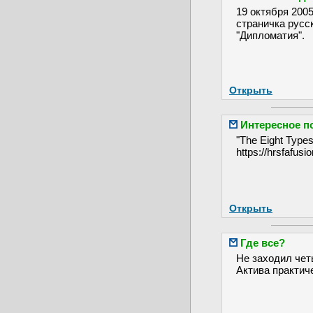
19 октября 200
страничка русс
"Дипломатия".
Открыть
Интересное п
"The Eight Types
https://hrsfafus
Открыть
Где все?
Не заходил чет
Актива практич