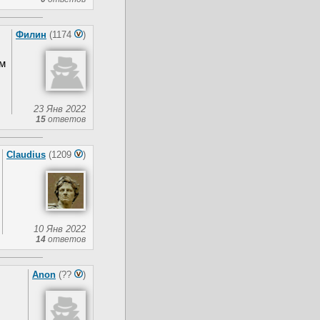
Филин
(1174
)
ём
23 Янв 2022
15
ответов
Claudius
(1209
)
10 Янв 2022
14
ответов
Anon
(??
)