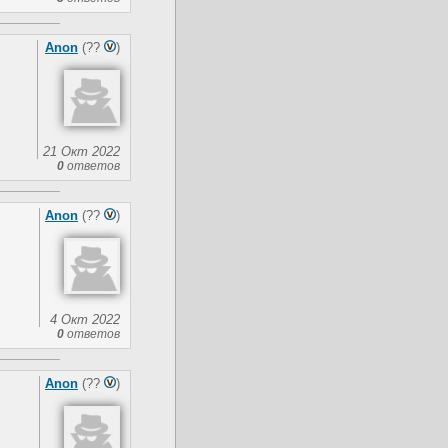
Anon
(??
)
21 Окт 2022
0
ответов
Anon
(??
)
4 Окт 2022
0
ответов
Anon
(??
)