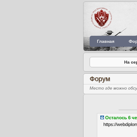
Главная
Фо
На се
Форум
Место где можно обсу
Осталось 6 ч
https://webdiplo