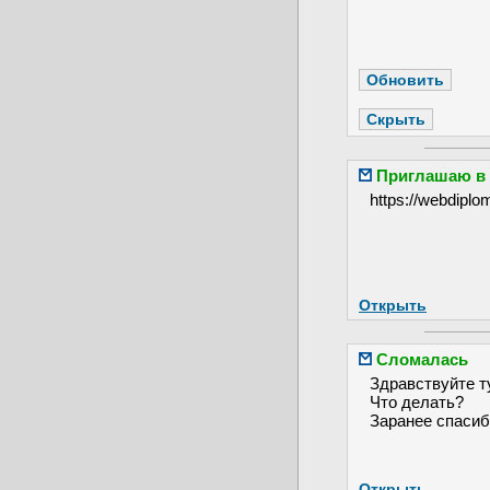
Приглашаю в 
https://webdiplo
Открыть
Сломалась
Здравствуйте ту
Что делать?
Заранее спасиб
Открыть