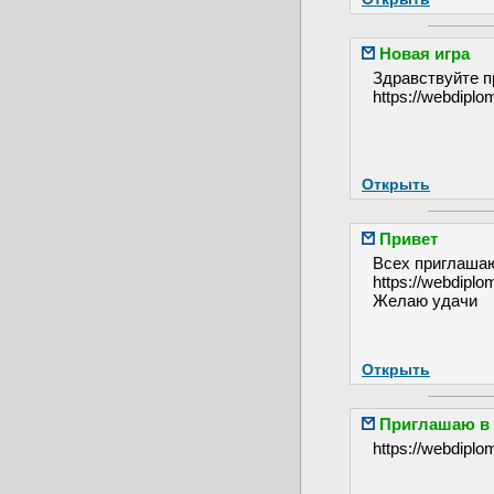
Новая игра
Здравствуйте п
https://webdiplo
Открыть
Привет
Всех приглашаю
https://webdiplo
Желаю удачи
Открыть
Приглашаю в 
https://webdiplo