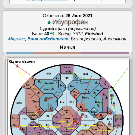
Окончена:
28 Июл 2021
Ибупрофен
1 дней
/фаза
(нормальная)
Банк:
40
-
Spring, 3512
,
Finished
Migraine
,
Банк победителю
, Без переписки, Анонимная
Ничья