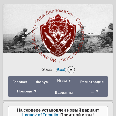
Guest
-
☀️
(
Вход
)
Игры ▼
Главная
Форум
Регистрация
Помощь ▼
... ▼
Варианты
На сервере установлен новый вариант
Legacy of Temujin
. Приятной игры!