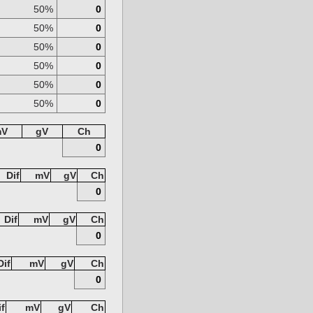
50%
0
50%
0
50%
0
50%
0
50%
0
50%
0
mV
gV
Ch
0
Dif
mV
gV
Ch
0
Dif
mV
gV
Ch
0
Dif
mV
gV
Ch
0
if
mV
gV
Ch