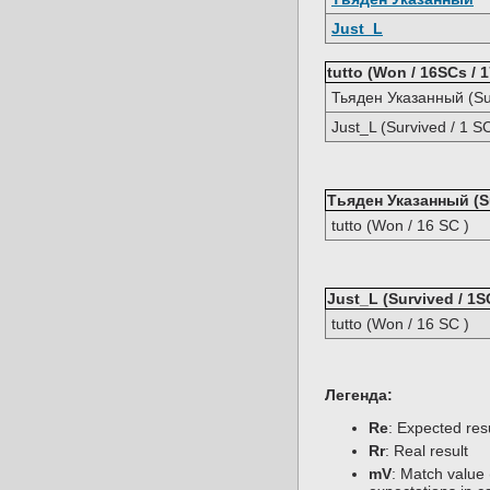
Just_L
tutto (Won / 16SCs / 
Тьяден Указанный (Sur
Just_L (Survived / 1 SC
Тьяден Указанный (Su
tutto (Won / 16 SC )
Just_L (Survived / 1S
tutto (Won / 16 SC )
Легенда:
Re
: Expected re
Rr
: Real result
mV
: Match value 