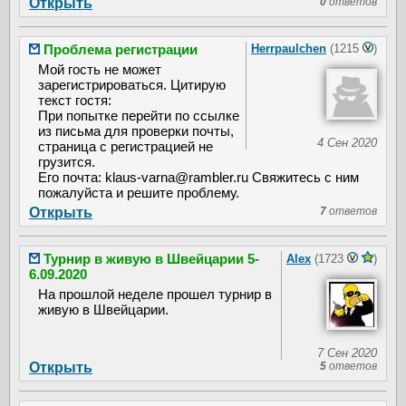
Открыть
0
ответов
Проблема регистрации
Herrpaulchen
(1215
)
Мой гость не может
зарегистрироваться. Цитирую
текст гостя:
При попытке перейти по ссылке
из письма для проверки почты,
4 Сен 2020
страница с регистрацией не
грузится.
Его почта: klaus-varna@rambler.ru Свяжитесь с ним
пожалуйста и решите проблему.
Открыть
7
ответов
Турнир в живую в Швейцарии 5-
Alex
(1723
)
6.09.2020
На прошлой неделе прошел турнир в
живую в Швейцарии.
7 Сен 2020
Открыть
5
ответов