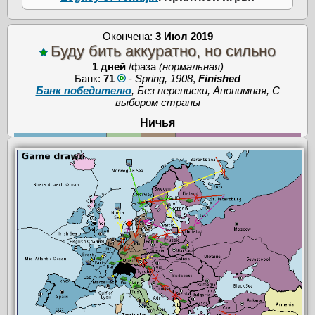
Окончена:
3 Июл 2019
Буду бить аккуратно, но сильно
1 дней
/фаза
(нормальная)
Банк:
71
-
Spring, 1908
,
Finished
Банк победителю
, Без переписки, Анонимная, С
выбором страны
Ничья