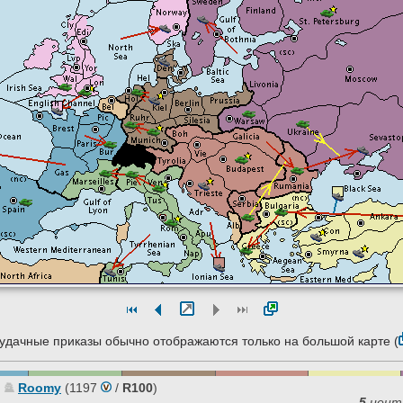
удачные приказы обычно отображаются только на большой карте (
Roomy
(1197
/
R100
)
5
цент