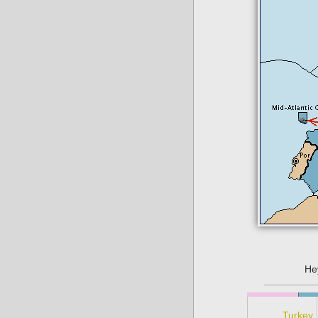
Не
Turkey