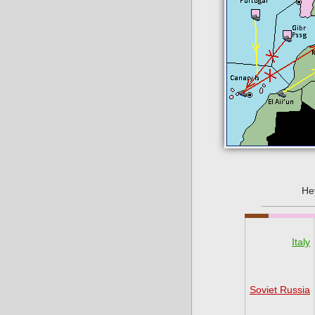
Не
Italy
Soviet Russia