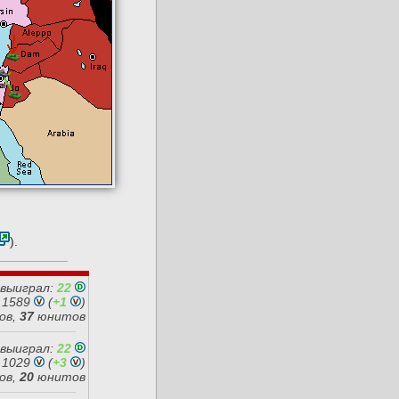
).
 выиграл:
22
 1589
(
+1
)
ов,
37
юнитов
 выиграл:
22
 1029
(
+3
)
ов,
20
юнитов