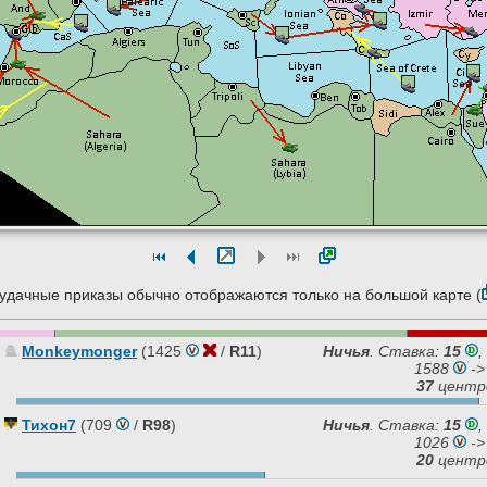
удачные приказы обычно отображаются только на большой карте (
Monkeymonger
(1425
/
R11
)
Ничья
.
Ставка:
15
,
1588
->
37
центр
Тихон7
(709
/
R98
)
Ничья
.
Ставка:
15
,
1026
->
20
центр