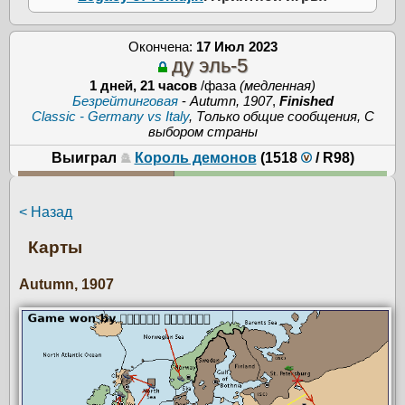
Окончена:
17 Июл 2023
ду эль-5
1 дней, 21 часов
/фаза
(медленная)
Безрейтинговая
-
Autumn, 1907
,
Finished
Classic - Germany vs Italy
, Только общие сообщения, С
выбором страны
Выиграл
Король демонов
(1518
/
R98
)
< Назад
Карты
Autumn, 1907