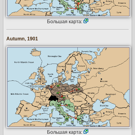
Большая карта:
Autumn, 1901
Большая карта: