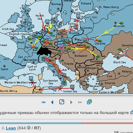
удачные приказы обычно отображаются только на большой карте (
Lean
(844
/
R7
)
19
центр