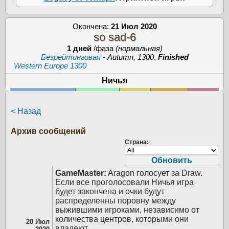
Окончена:
21 Июл 2020
so sad-6
1 дней
/фаза
(нормальная)
Безрейтинговая
-
Autumn, 1300
,
Finished
Western Europe 1300
Ничья
< Назад
Архив сообщений
Страна:
GameMaster:
Aragon голосует за Draw.
Если все проголосовали Ничья игра
будет закончена и очки будут
распределенны поровну между
выжившими игроками, независимо от
количества центров, которыми они
20 Июл
владеют.