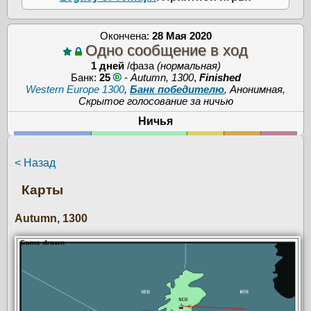
Окончена:
28 Мая 2020
Одно сообщение в ход
1 дней
/фаза
(нормальная)
Банк:
25
-
Autumn, 1300
,
Finished
Western Europe 1300
,
Банк победителю
, Анонимная,
Скрытое голосование за ничью
Ничья
< Назад
Карты
Autumn, 1300