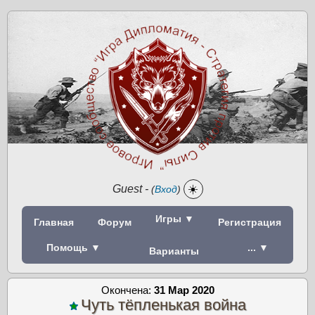
Guest
-
☀️
(
Вход
)
Игры ▼
Главная
Форум
Регистрация
Помощь ▼
... ▼
Варианты
Окончена:
31 Мар 2020
Чуть тёпленькая война