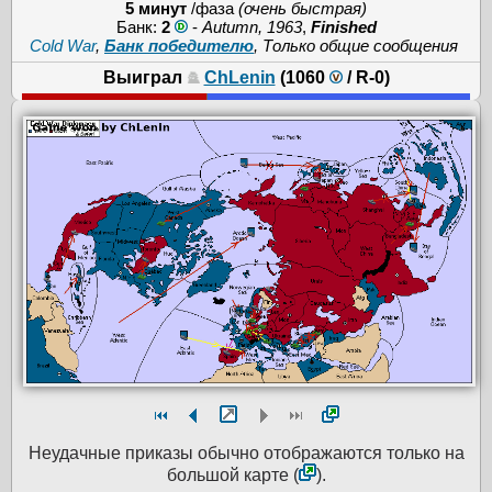
5 минут
/фаза
(очень быстрая)
Банк:
2
-
Autumn, 1963
,
Finished
Cold War
,
Банк победителю
, Только общие сообщения
Выиграл
ChLenin
(1060
/
R-0
)
Неудачные приказы обычно отображаются только на
большой карте (
).