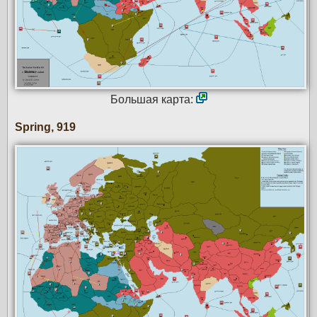
Большая карта:
Spring, 919