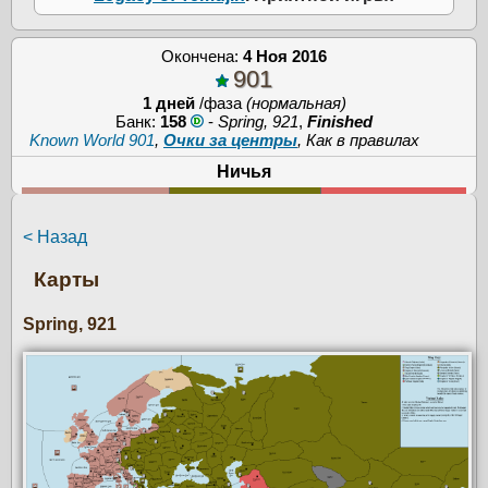
Окончена:
4 Ноя 2016
901
1 дней
/фаза
(нормальная)
Банк:
158
-
Spring, 921
,
Finished
Known World 901
,
Очки за центры
, Как в правилах
Ничья
< Назад
Карты
Spring, 921