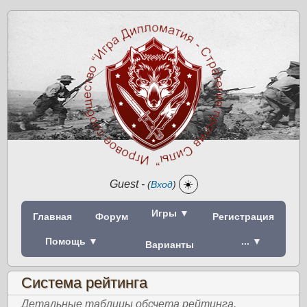
Guest
-
☀️
(
Вход
)
Игры ▼
Главная
Форум
Регистрация
Помощь ▼
... ▼
Варианты
Система рейтинга
Детальные таблицы обсчета рейтинга.