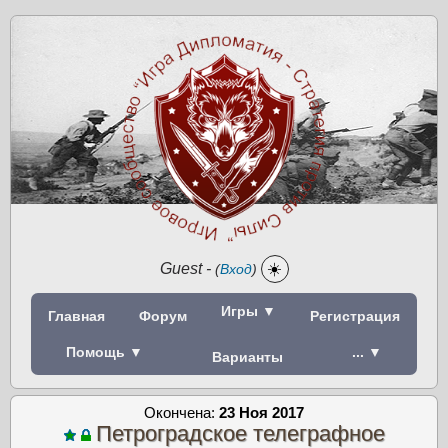
Guest
-
☀️
(
Вход
)
Игры ▼
Главная
Форум
Регистрация
Помощь ▼
... ▼
Варианты
Окончена:
23 Ноя 2017
Петроградское телеграфное